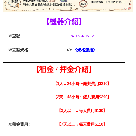
【機器介紹】
※型號：
AirPods Pro2
👉
※完整規格：
《規格連結》
【租金
/
押金介紹】
【1天→24小時～總共費用$210】
【2天→48小時～總共費用$290】
【3天以上→每天費用$130】
※租金費用：
【7天以上→每天費用$110】