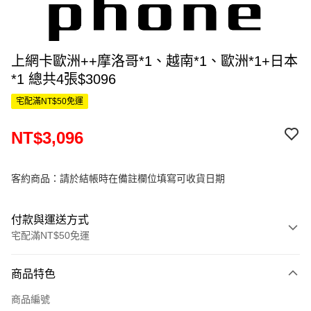
上網卡歐洲++摩洛哥*1、越南*1、歐洲*1+日本
*1 總共4張$3096
宅配滿NT$50免運
NT$3,096
客約商品：請於結帳時在備註欄位填寫可收貨日期
付款與運送方式
宅配滿NT$50免運
付款方式
商品特色
信用卡一次付款
商品編號
信用卡分期付款