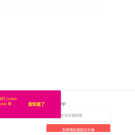
台灣）商業銀行
華泰商業銀行
小企業銀行
台中商業銀行
業銀行
遠東國際商業銀行
台灣）商業銀行
華泰商業銀行
業銀行
永豐商業銀行
業銀行
遠東國際商業銀行
業銀行
星展（台灣）商業銀行
業銀行
永豐商業銀行
際商業銀行
中國信託商業銀行
業銀行
星展（台灣）商業銀行
天信用卡公司
際商業銀行
中國信託商業銀行
天信用卡公司
00，滿NT$50(含以上)免運費
 cookie
kie 聲明
我知道了
官方APP
免費傳送載點至手機