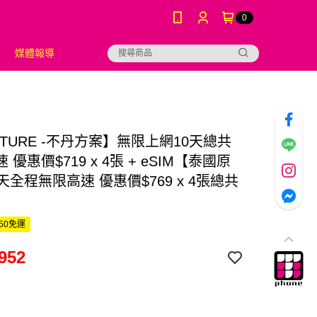
0
媒體報導
【TURE -不丹方案】無限上網10天總共
速 優惠價$719 x 4張 + eSIM【泰國原
天全程無限高速 優惠價$769 x 4張總共
50免運
952