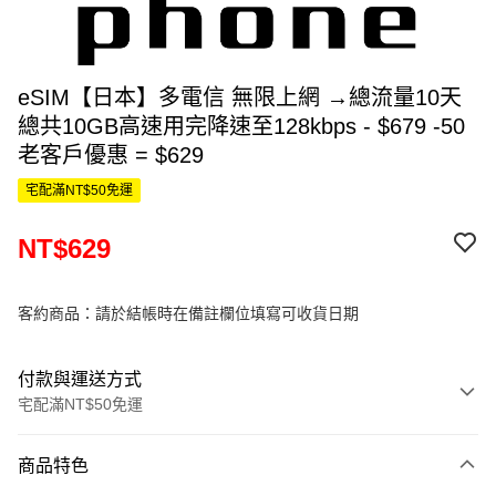
eSIM【日本】多電信 無限上網 →總流量10天
總共10GB高速用完降速至128kbps - $679 -50
老客戶優惠 = $629
宅配滿NT$50免運
NT$629
客約商品：請於結帳時在備註欄位填寫可收貨日期
付款與運送方式
宅配滿NT$50免運
付款方式
商品特色
信用卡一次付款