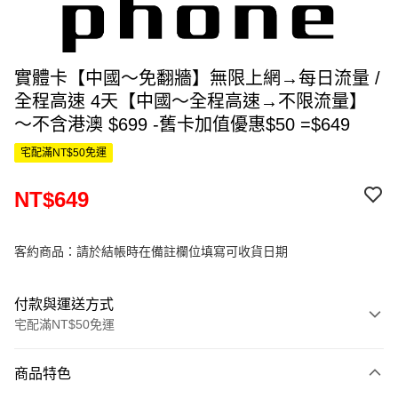
實體卡【中國～免翻牆】無限上網→每日流量 /
全程高速 4天【中國～全程高速→不限流量】
～不含港澳 $699 -舊卡加值優惠$50 =$649
宅配滿NT$50免運
NT$649
客約商品：請於結帳時在備註欄位填寫可收貨日期
付款與運送方式
宅配滿NT$50免運
付款方式
商品特色
信用卡一次付款