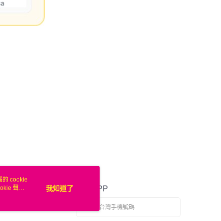
 cookie
kie 聲明
我知道了
官方APP