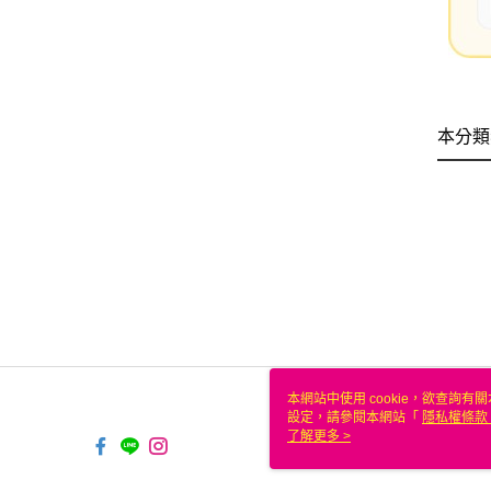
本分類
本網站中使用 cookie，欲查詢有關
設定，請參閱本網站「
隱私權條款
使用 cookie。
了解更多 >