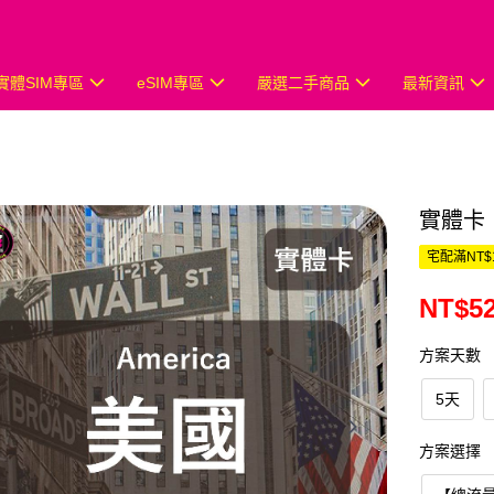
實體SIM專區
eSIM專區
嚴選二手商品
最新資訊
實體卡
宅配滿NT$
NT$52
方案天數
5天
方案選擇