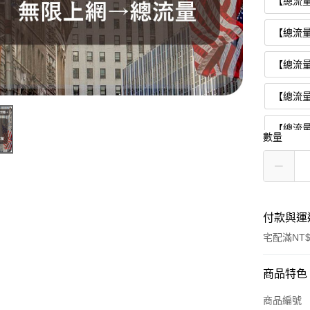
【總流量
【總流量
【總流量
【總流量
【總流量
數量
【總流量
【總流量
付款與運
【總流量
宅配滿NT$
【總流量
付款方式
商品特色
【總流量
信用卡一
商品編號