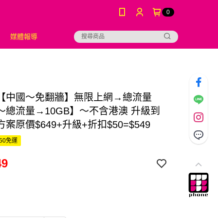
0
媒體報導
【中國～免翻牆】無限上網→總流量
～總流量→10GB】～不含港澳 升級到
案原價$649+升級+折扣$50=$549
50免運
49