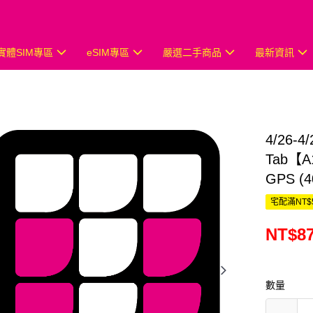
實體SIM專區
eSIM專區
嚴選二手商品
最新資訊
4/26-
Tab【A
GPS (
宅配滿NT$
NT$8
數量