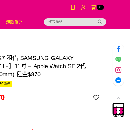
0
媒體報導
4/27 租借 SAMSUNG GALAXY
11+】11吋 + Apple Watch SE 2代
40mm) 租金$870
50免運
70