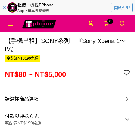
租借手機找TPhone
開啟APP
App下單享專屬優惠
0
【手機出租】SONY系列→『Sony Xperia 1～
IV』
宅配滿NT$199免運
NT$80 ~ NT$5,000
請選擇商品選項
付款與運送方式
宅配滿NT$199免運
付款方式