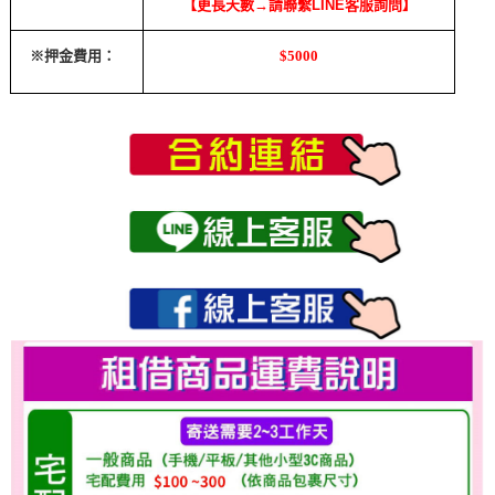
【更長天數→請聯繫LINE客服詢問】
※押金費用：
$5000