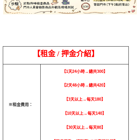
【租金
/
押金介紹】
【1天24小時→總共300】
【2天48小時→總共420】
【3天以上→每天180】
※租金費用：
【10天以上→每天140】
【30天以上→每天80】