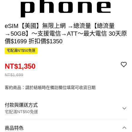
eSIM【美國】無限上網 →總流量【總流量
→50GB】～支援電信→ATT～最大電信 30天原
價$1699 折扣價$1350
宅配滿NT$50免運
NT$1,350
NT$1,699
客約商品：請於結帳時在備註欄位填寫可收貨日期
付款與運送方式
宅配滿NT$50免運
付款方式
商品特色
信用卡一次付款