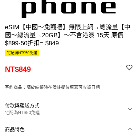
eSIM【中國～免翻牆】無限上網→總流量【中
國～總流量→20GB】～不含港澳 15天 原價
$899-50折扣= $849
宅配滿NT$50免運
NT$849
客約商品：請於結帳時在備註欄位填寫可收貨日期
付款與運送方式
宅配滿NT$50免運
付款方式
商品特色
信用卡一次付款