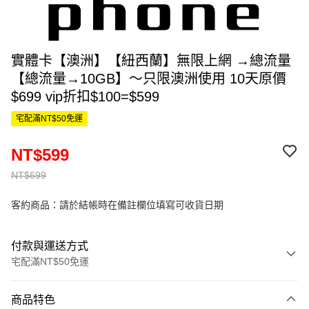
實體卡【澳洲】【紐西蘭】無限上網 →總流量
【總流量→10GB】～只限澳洲使用 10天原價
$699 vip折扣$100=$599
宅配滿NT$50免運
NT$599
NT$699
客約商品：請於結帳時在備註欄位填寫可收貨日期
付款與運送方式
宅配滿NT$50免運
付款方式
商品特色
信用卡一次付款