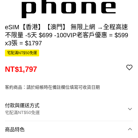
eSIM【香港】【澳門】 無限上網 →全程高速
不限量 -5天 $699 -100VIP老客戶優惠 = $599
x3張 = $1797
宅配滿NT$50免運
NT$1,797
客約商品：請於結帳時在備註欄位填寫可收貨日期
付款與運送方式
宅配滿NT$50免運
付款方式
商品特色
信用卡一次付款