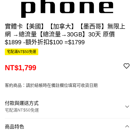
實體卡【美國】【加拿大】【墨西哥】無限上
網 →總流量【總流量→30GB】30天 原價
$1899 -額外折扣$100 =$1799
宅配滿NT$50免運
NT$1,799
客約商品：請於結帳時在備註欄位填寫可收貨日期
付款與運送方式
宅配滿NT$50免運
付款方式
商品特色
信用卡一次付款