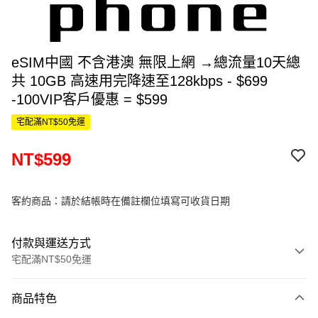
eSIM中國 不含港澳 無限上網 →總流量10天總
共 10GB 高速用完降速至128kbps - $699
-100VIP客戶優惠 = $599
宅配滿NT$50免運
NT$599
客約商品：請於結帳時在備註欄位填寫可收貨日期
付款與運送方式
宅配滿NT$50免運
付款方式
商品特色
信用卡一次付款