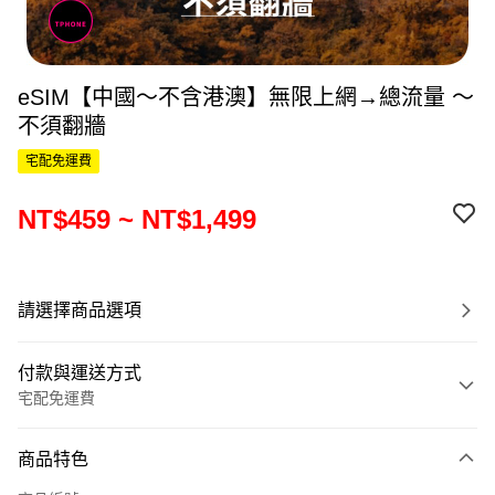
eSIM【中國～不含港澳】無限上網→總流量 ～
不須翻牆
宅配免運費
NT$459 ~ NT$1,499
請選擇商品選項
付款與運送方式
宅配免運費
付款方式
商品特色
信用卡一次付款