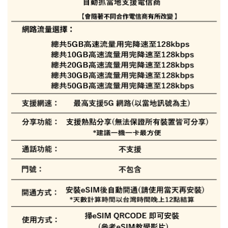
l)
免運費