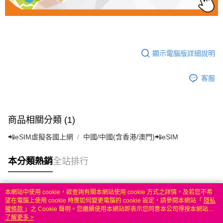
顯示電腦版詳細說明
客服
商品相關分類 (1)
📲eSIM虛擬各國上網
中國/中國(含香港/澳門)📲eSIM
本分類熱銷
全站排行
本網站中使用 cookie，欲查詢有關本網站使用 cookie 方式之詳情，及若您不希
熱門標籤
望在電腦上使用 cookie 時應如何變更電腦的 cookie 設定，請參閱本網站「
隱私
權條款
」之 Cookie 聲明。您繼續使用本網站即表示您同意本公司得按本網站使
用條款之 Cookie 聲明使用 cookie。
了解更多 >