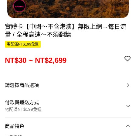
實體卡【中國～不含港澳】無限上網→每日流
量 / 全程高速～不須翻牆
宅配滿NT$199免運
NT$30 ~ NT$2,699
請選擇商品選項
付款與運送方式
宅配滿NT$199免運
付款方式
商品特色
信用卡一次付款