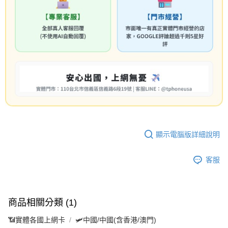
顯示電腦版詳細說明
客服
商品相關分類 (1)
📶實體各國上網卡
🛩️中國/中國(含香港/澳門)