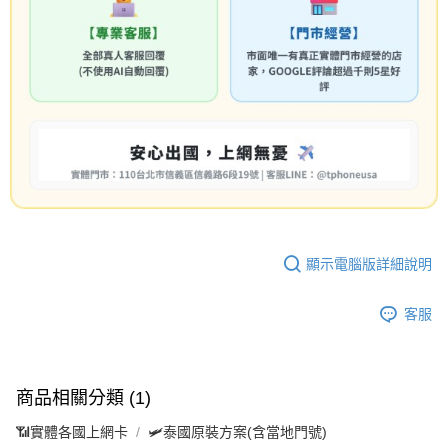
顯示電腦版詳細說明
客服
商品相關分類 (1)
📶實體各國上網卡
🛩️泰國原裝方案(含當地門號)