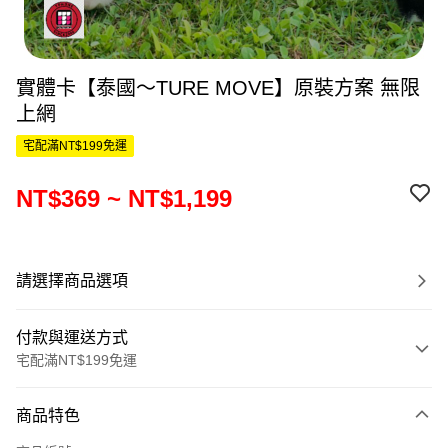
實體卡【泰國～TURE MOVE】原裝方案 無限
上網
宅配滿NT$199免運
NT$369 ~ NT$1,199
請選擇商品選項
付款與運送方式
宅配滿NT$199免運
付款方式
商品特色
信用卡一次付款