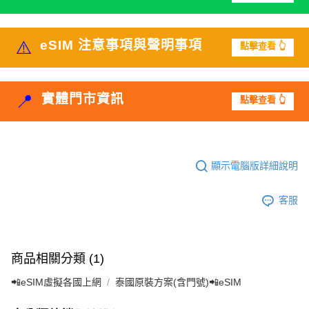
⚠️
eSIM 注意事項與聲明事項
點擊查看 👆
📍
實體門市資訊
點擊查看 👆
顯示電腦版詳細說明
客服
商品相關分類 (1)
📲eSIM虛擬各國上網
泰國原裝方案(含門號)📲eSIM