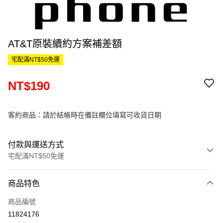
AT&T原裝續約方案補差額
宅配滿NT$50免運
NT$190
客約商品：請於結帳時在備註欄位填寫可收貨日期
付款與運送方式
宅配滿NT$50免運
付款方式
商品特色
信用卡一次付款
商品編號
信用卡分期付款
11824176