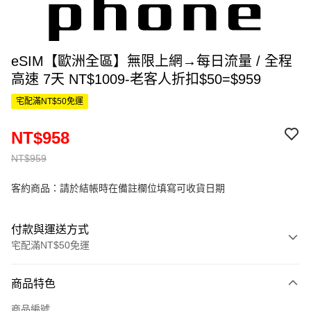
eSIM【歐洲全區】無限上網→每日流量 / 全程
高速 7天 NT$1009-老客人折扣$50=$959
宅配滿NT$50免運
NT$958
NT$959
客約商品：請於結帳時在備註欄位填寫可收貨日期
付款與運送方式
宅配滿NT$50免運
付款方式
商品特色
信用卡一次付款
商品編號