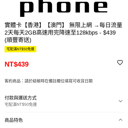
實體卡【香港】【澳門】 無限上網 →每日流量
2天每天2GB高速用完降速至128kbps - $439
(順豐寄送)
宅配滿NT$50免運
NT$439
客約商品：請於結帳時在備註欄位填寫可收貨日期
付款與運送方式
宅配滿NT$50免運
付款方式
商品特色
信用卡一次付款