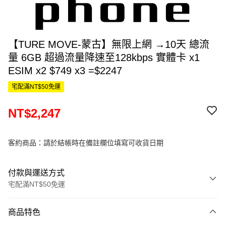
【TURE MOVE-蒙古】無限上網 →10天 總流
量 6GB 超過流量降速至128kbps 實體卡 x1
ESIM x2 $749 x3 =$2247
宅配滿NT$50免運
NT$2,247
客約商品：請於結帳時在備註欄位填寫可收貨日期
付款與運送方式
宅配滿NT$50免運
付款方式
商品特色
信用卡一次付款