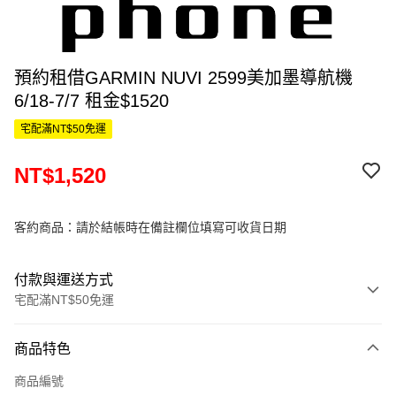
預約租借GARMIN NUVI 2599美加墨導航機
6/18-7/7 租金$1520
宅配滿NT$50免運
NT$1,520
客約商品：請於結帳時在備註欄位填寫可收貨日期
付款與運送方式
宅配滿NT$50免運
付款方式
商品特色
信用卡一次付款
商品編號
信用卡分期付款