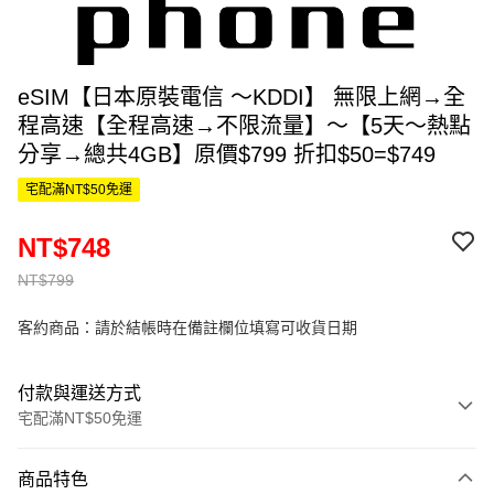
eSIM【日本原裝電信 ～KDDI】 無限上網→全
程高速【全程高速→不限流量】～【5天～熱點
分享→總共4GB】原價$799 折扣$50=$749
宅配滿NT$50免運
NT$748
NT$799
客約商品：請於結帳時在備註欄位填寫可收貨日期
付款與運送方式
宅配滿NT$50免運
付款方式
商品特色
信用卡一次付款