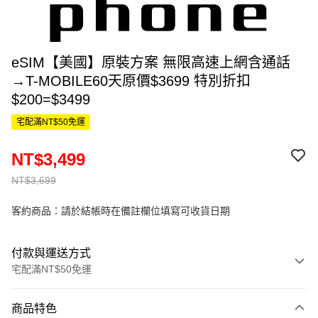
eSIM【美國】原裝方案 無限高速上網含通話
→T-MOBILE60天原價$3699 特別折扣
$200=$3499
宅配滿NT$50免運
NT$3,499
NT$3,699
客約商品：請於結帳時在備註欄位填寫可收貨日期
付款與運送方式
宅配滿NT$50免運
付款方式
商品特色
信用卡一次付款