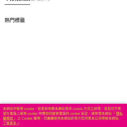
熱門標籤
本網站中使用 cookie，欲查詢有關本網站使用 cookie 方式之詳情，及若您不希
望在電腦上使用 cookie 時應如何變更電腦的 cookie 設定，請參閱本網站「
隱私
權條款
」之 Cookie 聲明。您繼續使用本網站即表示您同意本公司得按本網站使
用條款之 Cookie 聲明使用 cookie。
了解更多 >