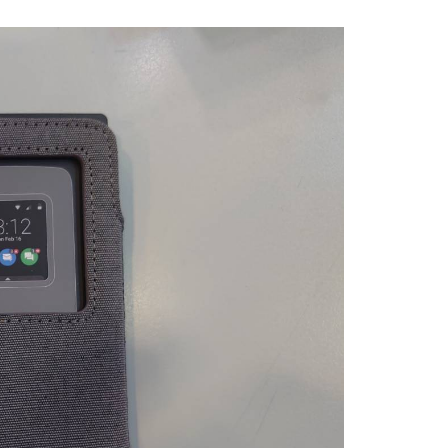
台北信義門市 (租借商品請先詢問客服)
00，滿NT$199(含以上)免運費