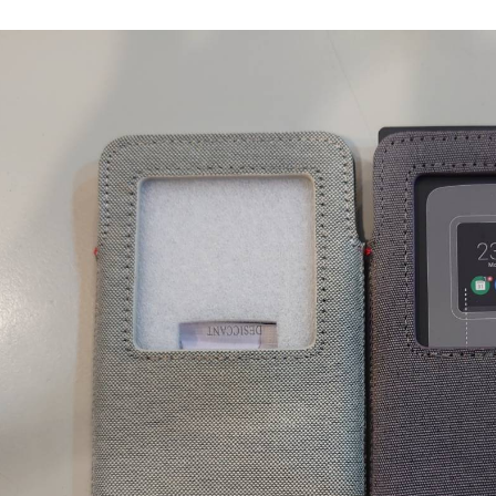
到店自取-
每筆NT$1