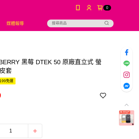
0
媒體報導
KBERRY 黑莓 DTEK 50 原廠直立式 螢
 皮套
199免運
9