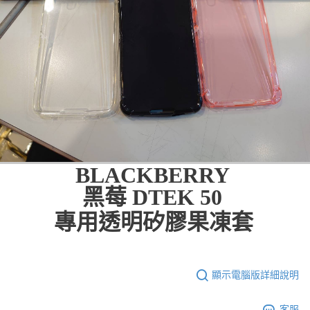
BLACKBERRY
黑莓 DTEK 50
專用透明矽膠果凍套
顯示電腦版詳細說明
客服