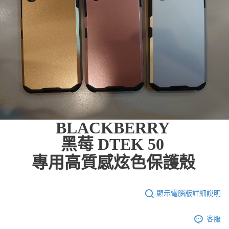
BLACKBERRY
黑莓 DTEK 50
專用高質感炫色保護殼
顯示電腦版詳細說明
客服