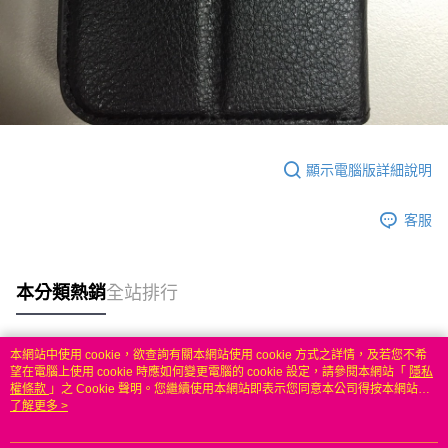
顯示電腦版詳細說明
客服
本分類熱銷
全站排行
本網站中使用 cookie，欲查詢有關本網站使用 cookie 方式之詳情，及若您不希
熱門標籤
望在電腦上使用 cookie 時應如何變更電腦的 cookie 設定，請參閱本網站「
隱私
權條款
」之 Cookie 聲明。您繼續使用本網站即表示您同意本公司得按本網站使
用條款之 Cookie 聲明使用 cookie。
了解更多 >