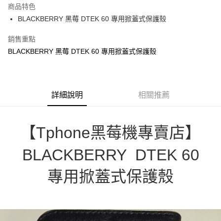
商品特色
悠遊付
BLACKBERRY 黑莓 DTEK 60 專用掀蓋式保護殼
ATM付款
銷售重點
BLACKBERRY 黑莓 DTEK 60 專用掀蓋式保護殼
運送方式
便利帶 2~3工作天(國定假日無配送)
每筆NT$65，滿NT$199(含以上)免運費
詳細說明
相關推薦
到店自取-台北信義門市 (租借商品請先詢問客服)
每筆NT$100，滿NT$199(含以上)免運費
【Tphone黑莓機專賣店】
BLACKBERRY DTEK 60
專用掀蓋式保護殼