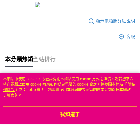
顯示電腦版詳細說明
客服
本分類熱銷
全站排行
本網站中使用 cookie，欲查詢有關本網站使用 cookie 方式之詳情，及若您不希
熱門標籤
望在電腦上使用 cookie 時應如何變更電腦的 cookie 設定，請參閱本網站「
隱私
權條款
」之 Cookie 聲明。您繼續使用本網站即表示您同意本公司得按本網站使
用條款之 Cookie 聲明使用 cookie。
了解更多 >
我知道了