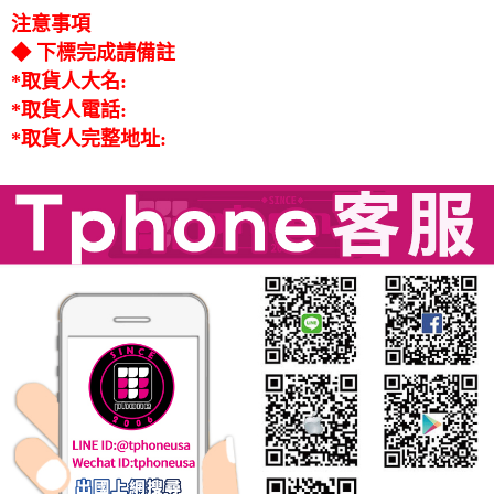
注意事項
◆ 下標完成請備註
*取貨人大名:
*取貨人電話:
*取貨人完整地址: