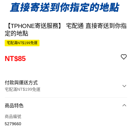
【TPHONE寄送服務】 宅配通 直接寄送到你指
定的地點
宅配滿NT$199免運
NT$85
付款與運送方式
宅配滿NT$199免運
付款方式
商品特色
信用卡一次付款
商品編號
信用卡分期付款
5279660
3 期 0 利率 每期
NT$28
21家銀行