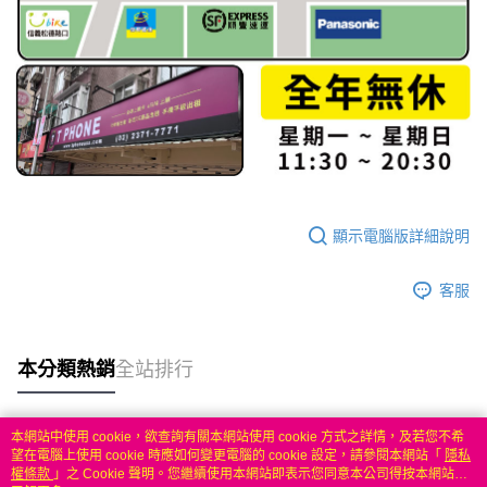
顯示電腦版詳細說明
客服
本分類熱銷
全站排行
本網站中使用 cookie，欲查詢有關本網站使用 cookie 方式之詳情，及若您不希
熱門標籤
望在電腦上使用 cookie 時應如何變更電腦的 cookie 設定，請參閱本網站「
隱私
權條款
」之 Cookie 聲明。您繼續使用本網站即表示您同意本公司得按本網站使