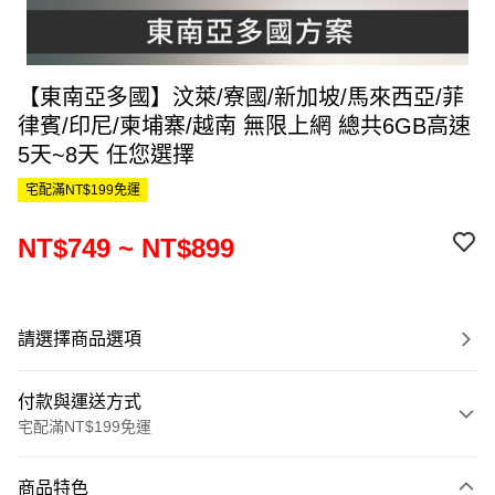
【東南亞多國】汶萊/寮國/新加坡/馬來西亞/菲
律賓/印尼/柬埔寨/越南 無限上網 總共6GB高速
5天~8天 任您選擇
宅配滿NT$199免運
NT$749 ~ NT$899
請選擇商品選項
付款與運送方式
宅配滿NT$199免運
付款方式
商品特色