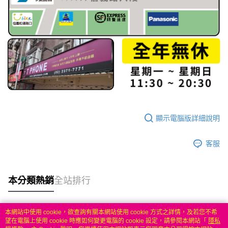
顯示電腦版詳細說明
客服
本分類熱銷
全站排行
本網站中使用 cookie，欲查詢有關本網站使用 cookie 方式之詳情，及若您不希
熱門標籤
望在電腦上使用 cookie 時應如何變更電腦的 cookie 設定，請參閱本網站「
隱私