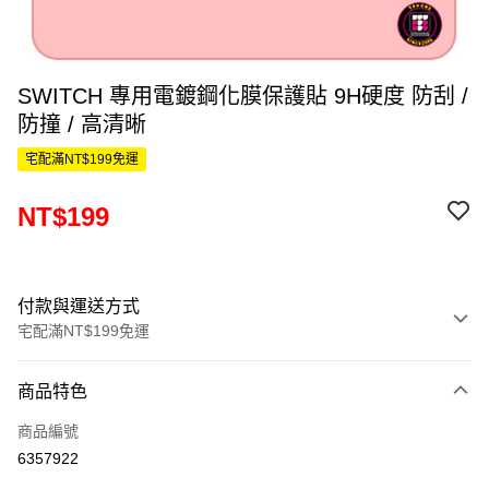
SWITCH 專用電鍍鋼化膜保護貼 9H硬度 防刮 /
防撞 / 高清晰
宅配滿NT$199免運
NT$199
付款與運送方式
宅配滿NT$199免運
付款方式
商品特色
信用卡一次付款
商品編號
信用卡分期付款
6357922
3 期 0 利率 每期
NT$66
21家銀行