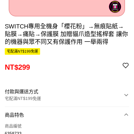
SWITCH專用全機身「櫻花粉」→無痕貼紙→
貼膜→痛貼→保護膜 加贈貓爪造型搖桿套 讓你
的機器與眾不同又有保護作用 一舉兩得
宅配滿NT$199免運
NT$299
付款與運送方式
宅配滿NT$199免運
付款方式
商品特色
信用卡一次付款
商品編號
信用卡分期付款
6358733