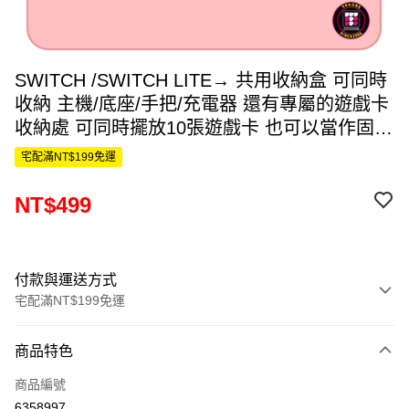
SWITCH /SWITCH LITE→ 共用收納盒 可同時
收納 主機/底座/手把/充電器 還有專屬的遊戲卡
收納處 可同時擺放10張遊戲卡 也可以當作固定
架直接玩遊戲
宅配滿NT$199免運
NT$499
付款與運送方式
宅配滿NT$199免運
付款方式
商品特色
信用卡一次付款
商品編號
信用卡分期付款
6358997