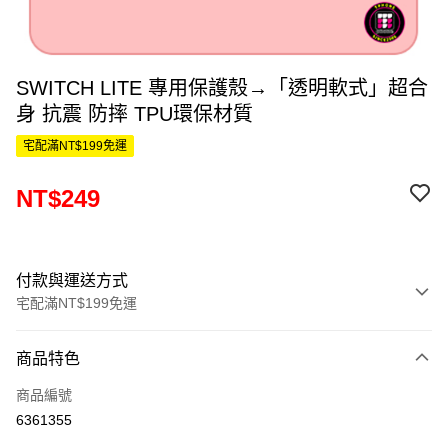
SWITCH LITE 專用保護殼→「透明軟式」超合
身 抗震 防摔 TPU環保材質
宅配滿NT$199免運
NT$249
付款與運送方式
宅配滿NT$199免運
付款方式
商品特色
信用卡一次付款
商品編號
信用卡分期付款
6361355
3 期 0 利率 每期
NT$83
21家銀行