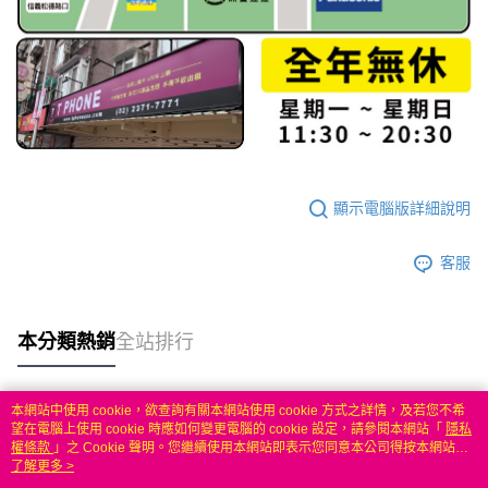
顯示電腦版詳細說明
客服
本分類熱銷
全站排行
本網站中使用 cookie，欲查詢有關本網站使用 cookie 方式之詳情，及若您不希
熱門標籤
望在電腦上使用 cookie 時應如何變更電腦的 cookie 設定，請參閱本網站「
隱私
權條款
」之 Cookie 聲明。您繼續使用本網站即表示您同意本公司得按本網站使
用條款之 Cookie 聲明使用 cookie。
了解更多 >