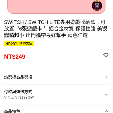
SWITCH / SWITCH LITE專用遊戲收納盒→可
放置〝6張遊戲卡 〞鋁合金材質 保護性強 美觀
體積超小 出門攜帶最好幫手 兩色任選
宅配滿NT$199免運
NT$249
請選擇商品選項
付款與運送方式
宅配滿NT$199免運
付款方式
商品特色