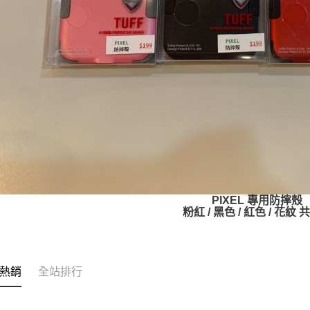
PIXEL 專用防摔殼
粉紅 / 黑色 / 紅色 / 花紋
熱銷
全站排行