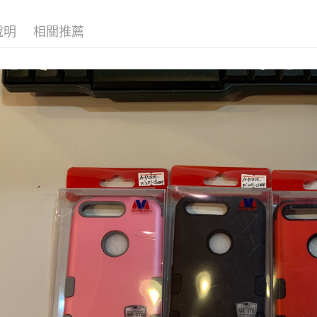
運送方式
便利帶 2
說明
相關推薦
每筆NT$6
到店自取-
每筆NT$1