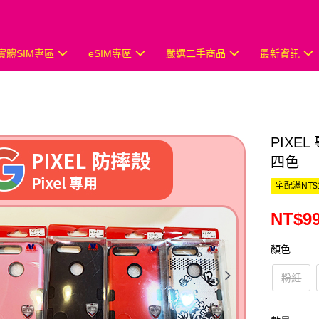
實體SIM專區
eSIM專區
嚴選二手商品
最新資訊
PIXEL
四色
宅配滿NT$
NT$9
顏色
粉紅