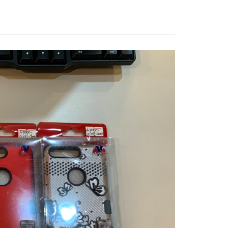
~3工作天(國定假日無配送)
5，滿NT$199(含以上)免運費
台北信義門市 (租借商品請先詢問客服)
00，滿NT$199(含以上)免運費