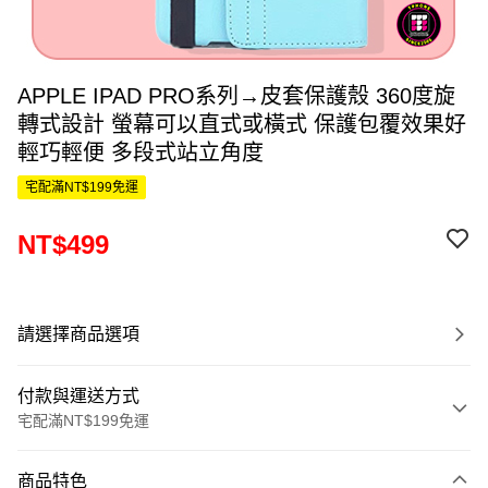
APPLE IPAD PRO系列→皮套保護殼 360度旋
轉式設計 螢幕可以直式或橫式 保護包覆效果好
輕巧輕便 多段式站立角度
宅配滿NT$199免運
NT$499
請選擇商品選項
付款與運送方式
宅配滿NT$199免運
付款方式
商品特色