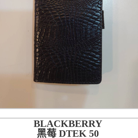
BLACKBERRY
黑莓 DTEK 50