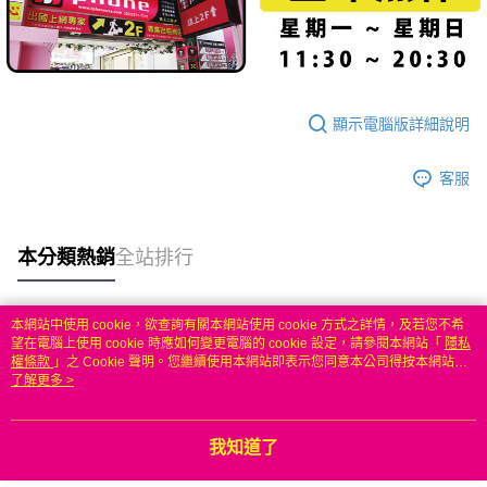
顯示電腦版詳細說明
客服
本分類熱銷
全站排行
本網站中使用 cookie，欲查詢有關本網站使用 cookie 方式之詳情，及若您不希
熱門標籤
望在電腦上使用 cookie 時應如何變更電腦的 cookie 設定，請參閱本網站「
隱私
權條款
」之 Cookie 聲明。您繼續使用本網站即表示您同意本公司得按本網站使
用條款之 Cookie 聲明使用 cookie。
了解更多 >
我知道了