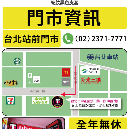
蛇紋黑色皮套