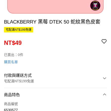
BLACKBERRY 黑莓 DTEK 50 蛇紋黑色皮套
宅配滿NT$199免運
NT$49
已賣出：0件
購買名單
付款與運送方式
宅配滿NT$199免運
付款方式
商品特色
信用卡一次付款
商品編號
LINE Pay
6530577