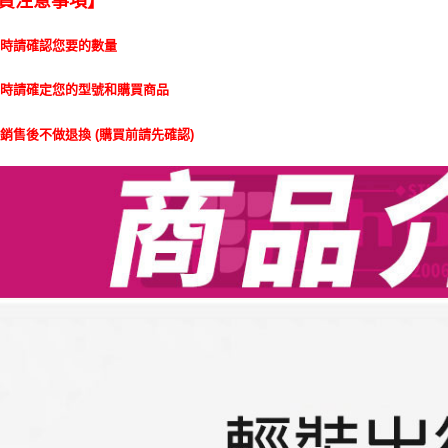
買注意事項】
單時請確認您要的數量
單時請確定您的型號和購買商品
銷售後不做退換 (購買前請先確認)