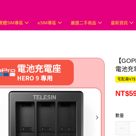
實體SIM專區
eSIM專區
嚴選二手商品
最新資訊
【GOP
電池充
宅配滿NT$
NT$5
數量