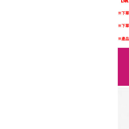
【購
※下
※下
※產品