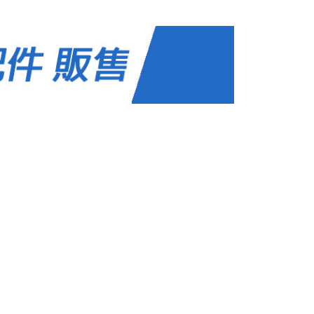
際商業銀行
中國信託商業銀行
業銀行
星展（台灣）商業銀行
天信用卡公司
際商業銀行
中國信託商業銀行
天信用卡公司
~3工作天(國定假日無配送)
5，滿NT$199(含以上)免運費
台北信義門市 (租借商品請先詢問客服)
00，滿NT$199(含以上)免運費