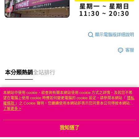
顯示電腦版詳細說明
客服
本分類熱銷
全站排行
本網站中使用 cookie，欲查詢有關本網站使用 cookie 方式之詳情，及若您不希
熱門標籤
望在電腦上使用 cookie 時應如何變更電腦的 cookie 設定，請參閱本網站「
隱私
權條款
」之 Cookie 聲明。您繼續使用本網站即表示您同意本公司得按本網站使
用條款之 Cookie 聲明使用 cookie。
了解更多 >
我知道了