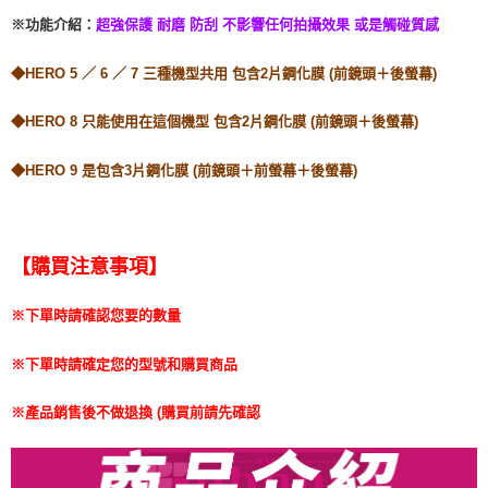
※功能介紹
：
超強保護 耐磨 防刮 不影響任何拍攝效果 或是觸碰質感
◆HERO 5 ／ 6 ／ 7 三種機型共用 包含2片鋼化膜 (前鏡頭＋後螢幕)
◆HERO 8 只能使用在這個機型 包含2片鋼化膜 (前鏡頭＋後螢幕)
◆HERO 9 是包含3片鋼化膜 (前鏡頭＋前螢幕＋後螢幕)
【購買注意事項】
※下單時請確認您要的數量
※下單時請確定您的型號和購買商品
※產品銷售後不做退換 (購買前請先確認