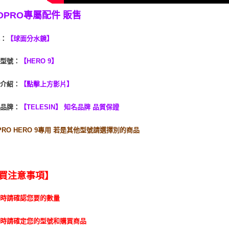
OPRO專屬配件 販售
稱
：
【球面分水鏡】
援型號
：
【HERO 9】
能介紹
：
【點擊上方影片】
件品牌：
【TELESIN】 知名品牌 品質保證
PRO HERO 9專用 若是其他型號請選擇別的商品
買注意事項】
單時請確認您要的數量
單時請確定您的型號和購買商品