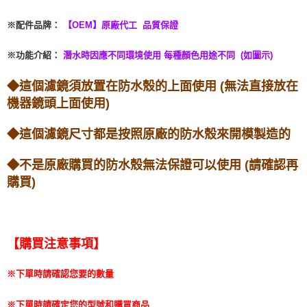
※
配件品牌：
【OEM】原廠代工 品質保證
※功能介紹
：
潛水時因應不同環境使用 每種顏色用途不同 (如圖示)
◆這個濾鏡須放置在防水殼的上面使用 (無法直接放在
機器鏡頭上面使用)
◆這個濾鏡尺寸都是按照原廠的防水殼來開模製造的
◆不是原廠購買的防水殼無法保證可以使用 (請確認再
購買)
【購買注意事項】
※下單時請確認您要的數量
※下單時請確定您的型號和購買商品