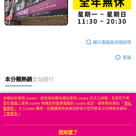
顯示電腦版詳細說明
客服
本分類熱銷
全站排行
本網站中使用 cookie，欲查詢有關本網站使用 cookie 方式之詳情，及若您不希
熱門標籤
望在電腦上使用 cookie 時應如何變更電腦的 cookie 設定，請參閱本網站「
隱私
權條款
」之 Cookie 聲明。您繼續使用本網站即表示您同意本公司得按本網站使
用條款之 Cookie 聲明使用 cookie。
了解更多 >
我知道了