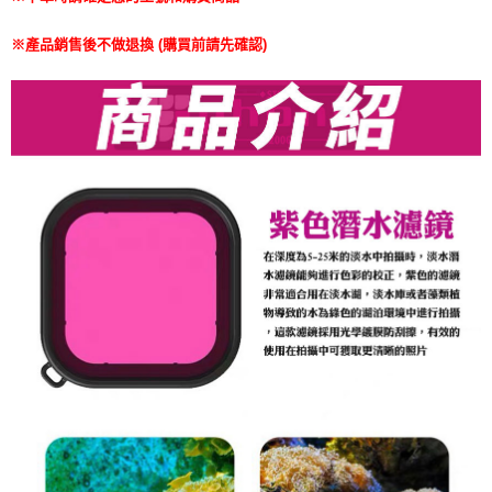
※產品銷售後不做退換 (購買前請先確認)