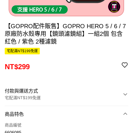
【GOPRO配件販售】GOPRO HERO 5 / 6 / 7
原廠防水殼專用【鏡頭濾鏡組】一組2個 包含
紅色 / 紫色 2種濾鏡
宅配滿NT$199免運
NT$299
付款與運送方式
宅配滿NT$199免運
付款方式
商品特色
信用卡一次付款
商品編號
信用卡分期付款
6606085