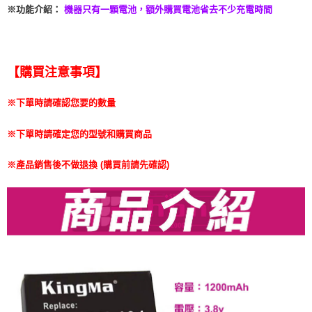
※功能介紹
：
機器只有一顆電池，額外購買電池省去不少充電時間
【購買注意事項】
※下單時請確認您要的數量
※下單時請確定您的型號和購買商品
※產品銷售後不做退換 (購買前請先確認)