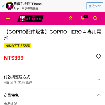
租借手機找TPhone
開啟APP
App下單享專屬優惠
0
【GOPRO配件販售】GOPRO HERO 4 專用電
池
宅配滿NT$199免運
NT$399
付款與運送方式
宅配滿NT$199免運
付款方式
商品特色
信用卡一次付款
商品編號