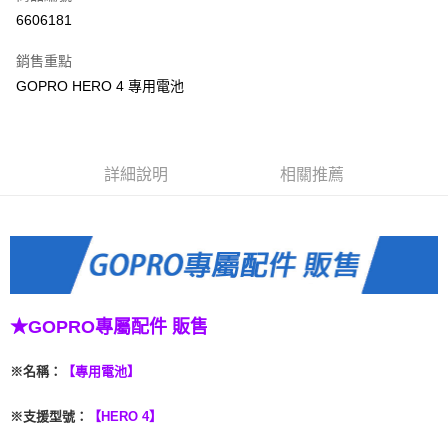
信用卡分期付款
6606181
3 期 0 利率 每期
NT$133
21家銀行
銷售重點
6 期 0 利率 每期
NT$66
21家銀行
合作金庫商業銀行
第一商業銀行
GOPRO HERO 4 專用電池
華南商業銀行
彰化商業銀行
合作金庫商業銀行
第一商業銀行
LINE Pay
上海商業儲蓄銀行
台北富邦商業銀行
華南商業銀行
彰化商業銀行
國泰世華商業銀行
兆豐國際商業銀行
Apple Pay
上海商業儲蓄銀行
台北富邦商業銀行
臺灣中小企業銀行
台中商業銀行
國泰世華商業銀行
兆豐國際商業銀行
詳細說明
相關推薦
匯豐（台灣）商業銀行
華泰商業銀行
悠遊付
臺灣中小企業銀行
台中商業銀行
聯邦商業銀行
遠東國際商業銀行
匯豐（台灣）商業銀行
華泰商業銀行
ATM付款
元大商業銀行
永豐商業銀行
聯邦商業銀行
遠東國際商業銀行
玉山商業銀行
星展（台灣）商業銀行
元大商業銀行
永豐商業銀行
台新國際商業銀行
中國信託商業銀行
運送方式
玉山商業銀行
星展（台灣）商業銀行
台灣樂天信用卡公司
台新國際商業銀行
中國信託商業銀行
便利帶 2~3工作天(國定假日無配送)
台灣樂天信用卡公司
★GOPRO專屬配件
販售
每筆NT$65，滿NT$199(含以上)免運費
到店自取-台北信義門市 (租借商品請先詢問客服)
※名稱
：
【專用電池】
每筆NT$100，滿NT$199(含以上)免運費
※支援型號
：
【HERO 4】