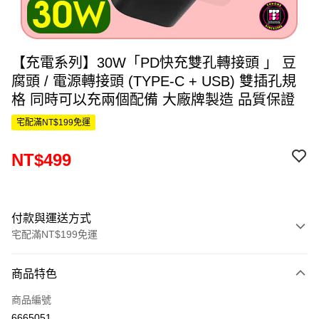
【充電系列】30W「PD快充雙孔轉接頭 」 豆
腐頭 / 電源轉接頭 (TYPE-C + USB) 雙插孔規
格 同時可以充兩個配備 大廠牌製造 品質保證
宅配滿NT$199免運
NT$499
付款與運送方式
宅配滿NT$199免運
付款方式
商品特色
信用卡一次付款
商品編號
信用卡分期付款
6665051