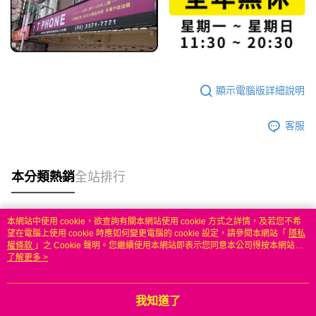
顯示電腦版詳細說明
客服
本分類熱銷
全站排行
本網站中使用 cookie，欲查詢有關本網站使用 cookie 方式之詳情，及若您不希
熱門標籤
望在電腦上使用 cookie 時應如何變更電腦的 cookie 設定，請參閱本網站「
隱私
權條款
」之 Cookie 聲明。您繼續使用本網站即表示您同意本公司得按本網站使
用條款之 Cookie 聲明使用 cookie。
了解更多 >
我知道了