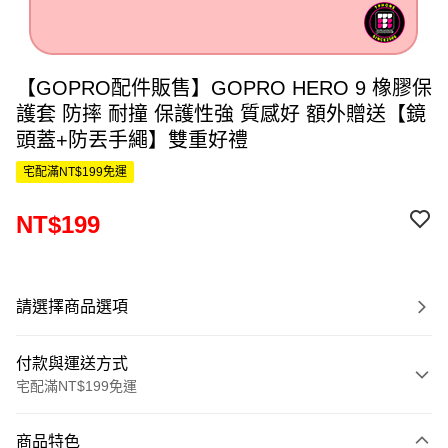
【GOPRO配件販售】GOPRO HERO 9 橡膠保
護套 防摔 耐撞 保護性強 質感好 額外贈送【鏡
頭蓋+防丟手繩】雙重好禮
宅配滿NT$199免運
NT$199
請選擇商品選項
付款與運送方式
宅配滿NT$199免運
付款方式
商品特色