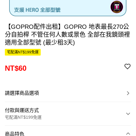
【GOPRO配件出租】GOPRO 地表最長270公
分自拍桿 不管任何人數或景色 全部在我鏡頭裡
適用全部型號 (最少租3天)
宅配滿NT$199免運
NT$60
請選擇商品選項
付款與運送方式
宅配滿NT$199免運
付款方式
商品特色